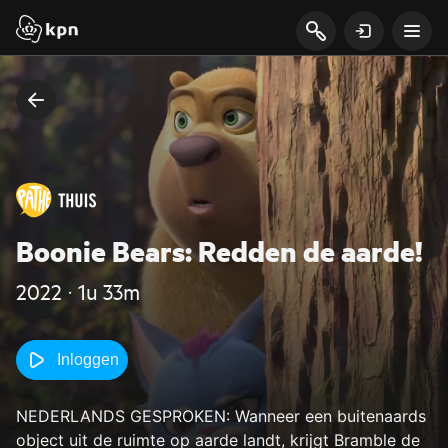
Boonie Bears: Redden de aarde!
2022 ‧ 1u 33m
Inloggen
NEDERLANDS GESPROKEN: Wanneer een buitenaards
object uit de ruimte op aarde landt, krijgt Bramble de