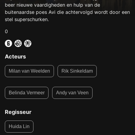
beer nieuwe vaardigheden en hulp van de
buitenaardse poes Avi die achtervolgd wordt door een
stel superschurken.
0
Acteurs
Milan van Weelden
Rik Sinkeldam
Belinda Vermeer
Andy van Veen
Regisseur
Huida Lin