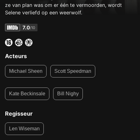
ze van plan was om er één te vermoorden, wordt
Selene verliefd op een weerwolf.
7.0
/10
Acteurs
Michael Sheen
Scott Speedman
Kate Beckinsale
Bill Nighy
Regisseur
Len Wiseman