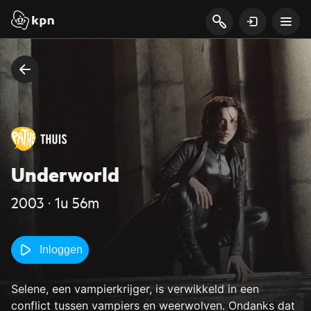
Underworld
2003 ‧ 1u 56m
Inloggen
Selene, een vampierkrijger, is verwikkeld in een
conflict tussen vampiers en weerwolven. Ondanks dat