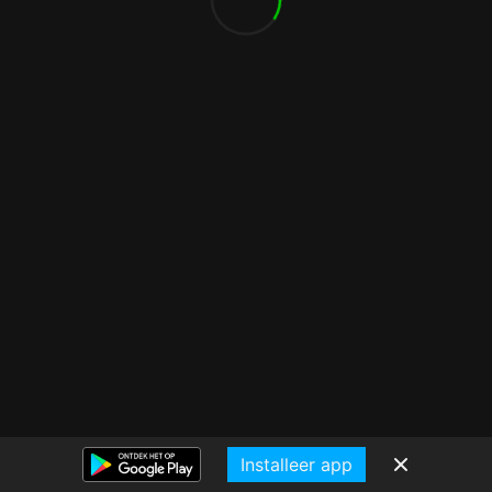
Installeer app