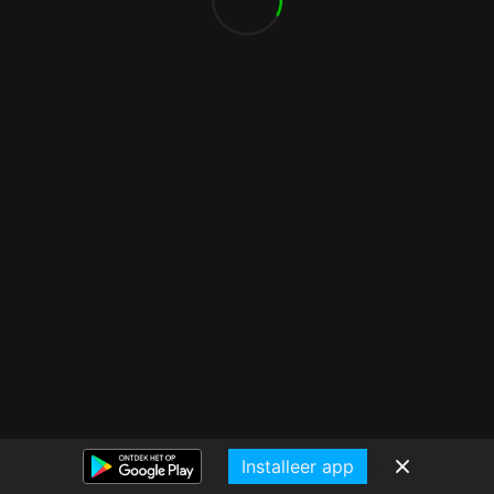
Installeer app