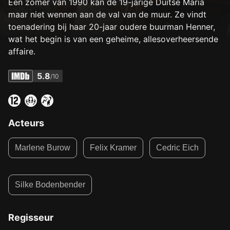
Een zomer van 1990 kan de 19-jarige Duitse Maria
maar niet wennen aan de val van de muur. Ze vindt
toenadering bij haar 20-jaar oudere buurman Henner,
wat het begin is van een geheime, allesoverheersende
affaire.
5.8
/10
Acteurs
Marlene Burow
Felix Kramer
Cedric Eich
Silke Bodenbender
Regisseur