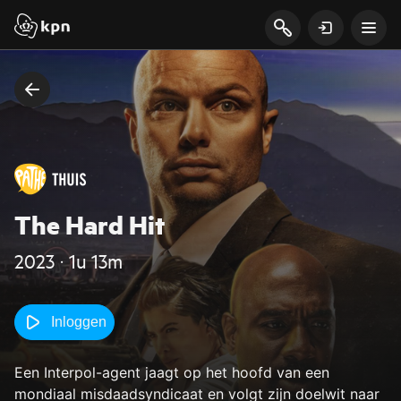
The Hard Hit
2023 ‧ 1u 13m
Inloggen
Een Interpol-agent jaagt op het hoofd van een
mondiaal misdaadsyndicaat en volgt zijn doelwit naar