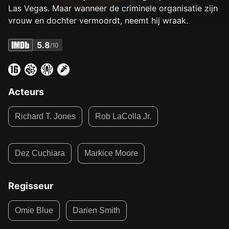
Las Vegas. Maar wanneer de criminele organisatie zijn
vrouw en dochter vermoordt, neemt hij wraak.
5.8
/10
Acteurs
Richard T. Jones
Rob LaColla Jr.
Dez Cuchiara
Markice Moore
Regisseur
Omie Blue
Darien Smith