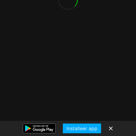
Installeer app