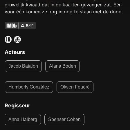
gruwelijk kwaad dat in de kaarten gevangen zat. Eén
voor één komen ze oog in oog te staan met de dood.
4.8
/10
Acteurs
Jacob Batalon
Alana Boden
Humberly González
Olwen Fouéré
Regisseur
Anna Halberg
Spenser Cohen