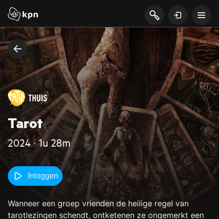
Tarot
2024 ‧ 1u 28m
Inloggen
Wanneer een groep vrienden de heilige regel van
tarotlezingen schendt, ontketenen ze ongemerkt een