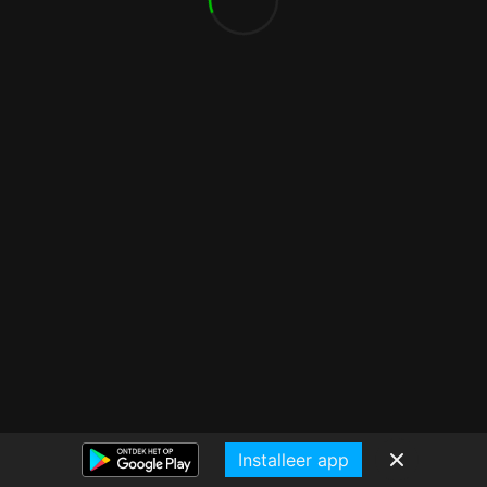
Installeer app