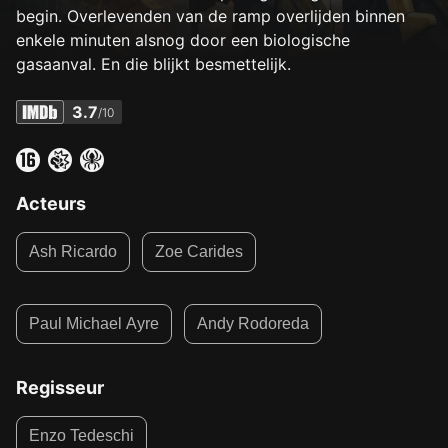
begin. Overlevenden van de ramp overlijden binnen
enkele minuten alsnog door een biologische
gasaanval. En die blijkt besmettelijk.
3.7
/10
Acteurs
Ash Ricardo
Zoe Carides
Paul Michael Ayre
Andy Rodoreda
Regisseur
Enzo Tedeschi