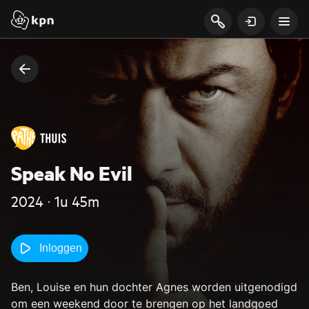
Speak No Evil
2024 ‧ 1u 45m
Inloggen
Ben, Louise en hun dochter Agnes worden uitgenodigd
om een weekend door te brengen op het landgoed