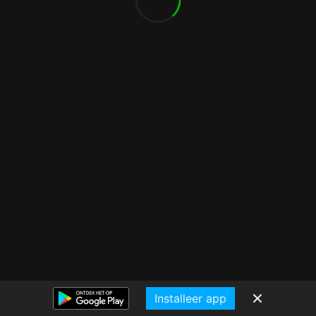
Installeer app