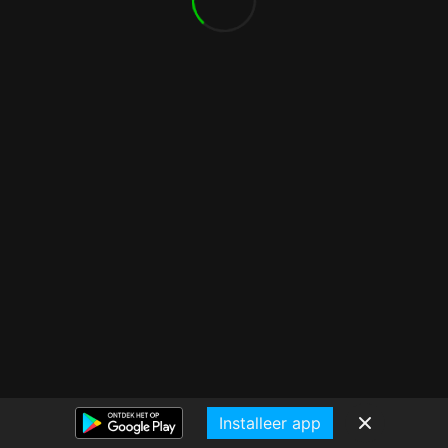
Installeer app