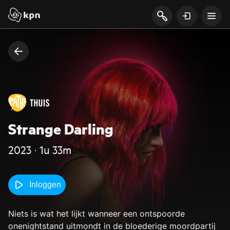
Strange Darling
2023 ‧ 1u 33m
Inloggen
Niets is wat het lijkt wanneer een ontspoorde
onenightstand uitmondt in de bloederige moordpartij