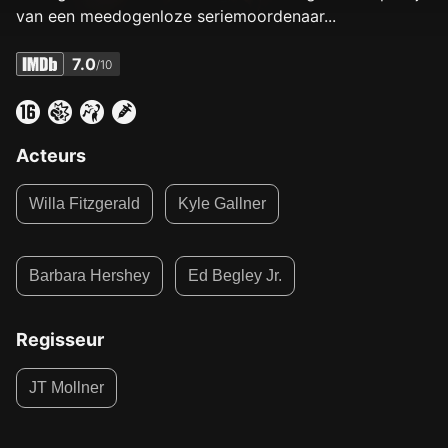
van een meedogenloze seriemoordenaar...
7.0
/10
Acteurs
Willa Fitzgerald
Kyle Gallner
Barbara Hershey
Ed Begley Jr.
Regisseur
JT Mollner