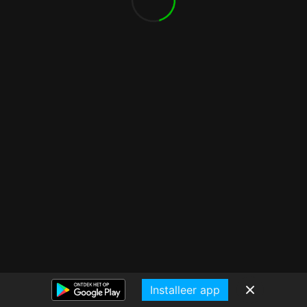
Installeer app