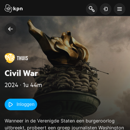
Civil War
2024 ‧ 1u 44m
Inloggen
Wanneer in de Verenigde Staten een burgeroorlog
uitbreekt, probeert een groep journalisten Washington