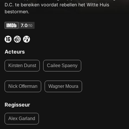
D.C. te bereiken voordat rebellen het Witte Huis
bestormen.
7.0
/10
Acteurs
Kirsten Dunst
Cailee Spaeny
Nick Offerman
Wagner Moura
Regisseur
Alex Garland