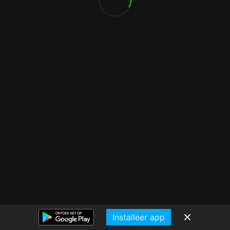
Installeer app