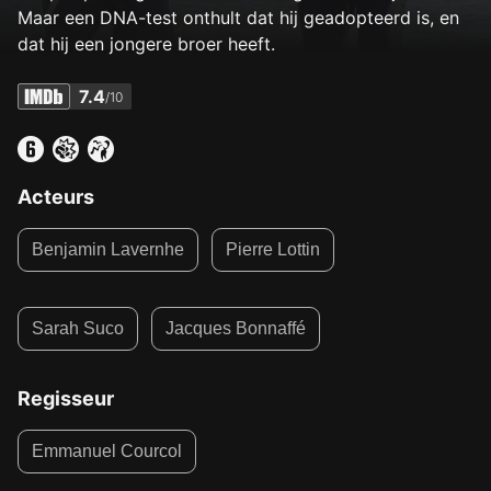
Maar een DNA-test onthult dat hij geadopteerd is, en
dat hij een jongere broer heeft.
7.4
/10
Acteurs
Benjamin Lavernhe
Pierre Lottin
Sarah Suco
Jacques Bonnaffé
Regisseur
Emmanuel Courcol