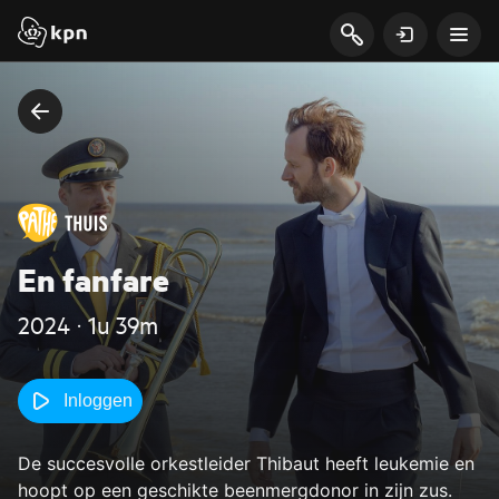
En fanfare
2024 ‧ 1u 39m
Inloggen
De succesvolle orkestleider Thibaut heeft leukemie en
hoopt op een geschikte beenmergdonor in zijn zus.