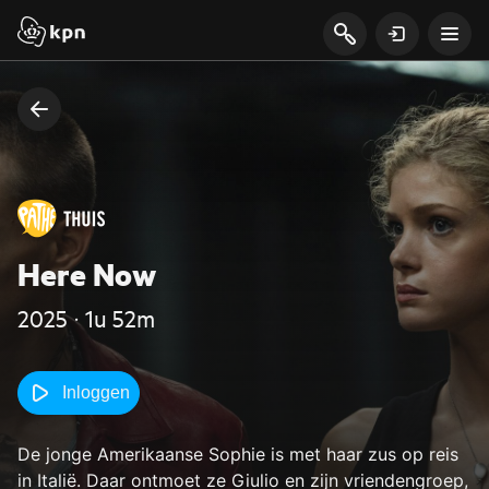
Here Now
2025 ‧ 1u 52m
Inloggen
De jonge Amerikaanse Sophie is met haar zus op reis
in Italië. Daar ontmoet ze Giulio en zijn vriendengroep,