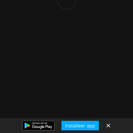
Installeer app