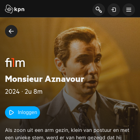
Monsieur Aznavour
2024 ‧ 2u 8m
Inloggen
Als zoon uit een arm gezin, klein van postuur en met
een unieke stem, werd er van hem gezegd dat hij