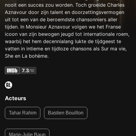
nooit een succes zou worden. Toch groeide Charles
Aznavour door zijn talent en doorzettingsvermogen
uit tot een van de beroemdste chansonniers aller
tijden. In Monsieur Aznavour volgen we het Franse
icoon van zijn bewogen jeugd tot internationale roem,
waarbij het hem decennialang lukte de tijdgeest te
vatten in intieme en tijdloze chansons als Sur ma vie,
She en La bohème.
7.3
/10
Acteurs
Tahar Rahim
Bastien Bouillon
Marie-Julie Baup