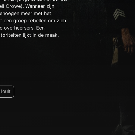
ll Crowe). Wanneer zijn
genoegen meer met het
lt een groep rebellen om zich
e overheersers. Een
toriteiten lijkt in de maak.
Hoult