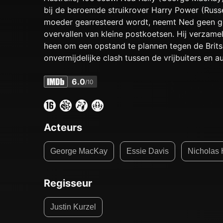
bij de beroemde struikrover Harry Power (Russe
moeder gearresteerd wordt, neemt Ned geen 
overvallen van kleine postkoetsen. Hij verzame
heen om een opstand te plannen tegen de Brits
onvermijdelijke clash tussen de vrijbuiters en au
6.0
/10
Acteurs
George MacKay
Essie Davis
Nicholas 
Regisseur
Justin Kurzel