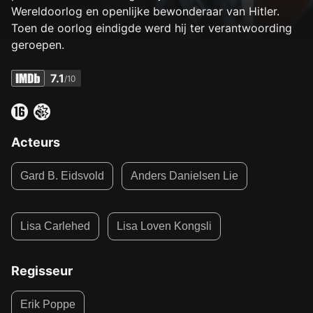
Wereldoorlog en openlijke bewonderaar van Hitler.
Toen de oorlog eindigde werd hij ter verantwoording
geroepen.
7.1
/10
Acteurs
Gard B. Eidsvold
Anders Danielsen Lie
Lisa Carlehed
Lisa Loven Kongsli
Regisseur
Erik Poppe