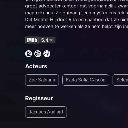
groot advocatenkantoor dat voornamelijk zware 
mag rekenen. Ze ontvangt een mysterieus tele
Del Monte. Hij doet Rita een aanbod dat ze niet
meer hoeven te werken als ze hem helpt zijn im
5.4
/10
Acteurs
Zoe Saldana
Karla Sofía Gascón
Sele
Regisseur
Jacques Audiard