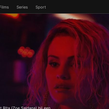
Films
Series
Sport
Rita (Zoe Saldana) bij een