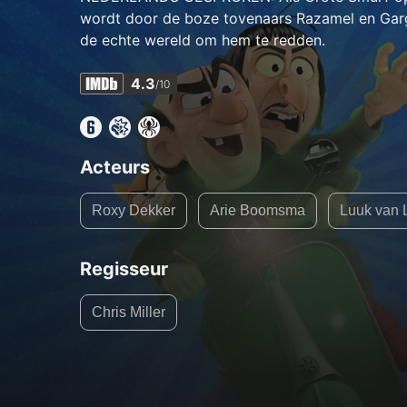
wordt door de boze tovenaars Razamel en Gar
de echte wereld om hem te redden.
4.3
/10
Acteurs
Roxy Dekker
Arie Boomsma
Luuk van
Regisseur
Chris Miller