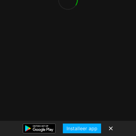
Installeer app