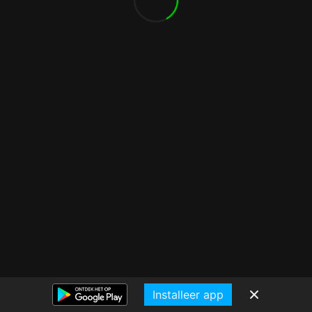
Installeer app