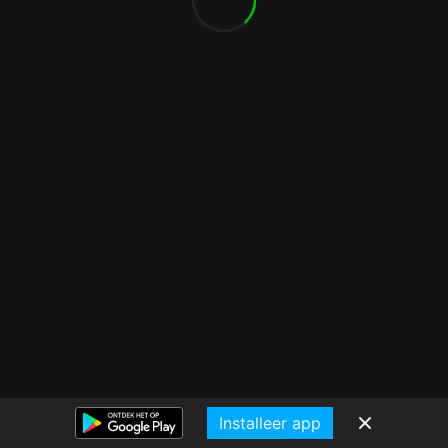
Installeer app