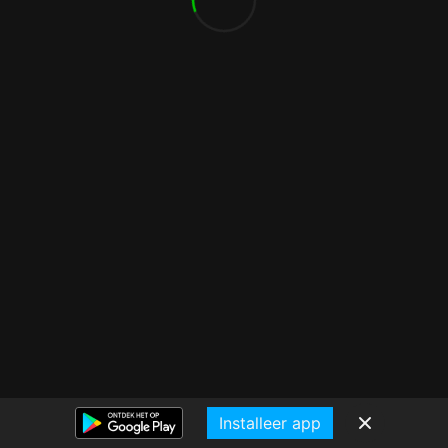
Installeer app