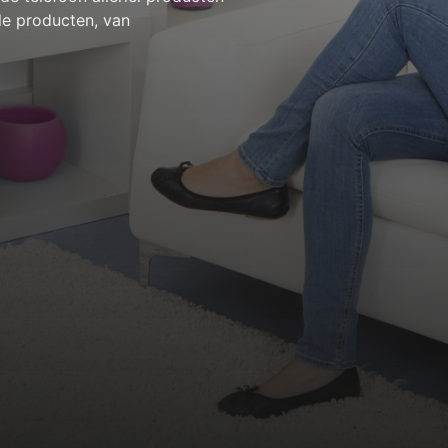
le producten, van