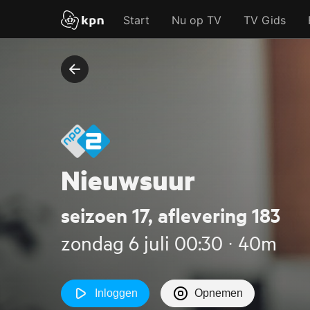
Start
Nu op TV
TV Gids
Nieuwsuur
seizoen 17, aflevering 183
zondag 6 juli 00:30 ‧ 40m
Inloggen
Opnemen