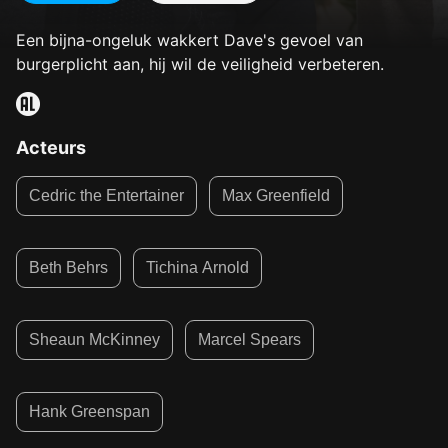
Een bijna-ongeluk wakkert Dave's gevoel van
burgerplicht aan, hij wil de veiligheid verbeteren.
Acteurs
Cedric the Entertainer
Max Greenfield
Beth Behrs
Tichina Arnold
Sheaun McKinney
Marcel Spears
Hank Greenspan