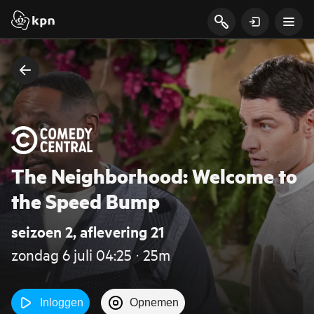
The Neighborhood: Welcome to
the Speed Bump
seizoen 2, aflevering 21
zondag 6 juli 04:25 ‧ 25m
Inloggen
Opnemen