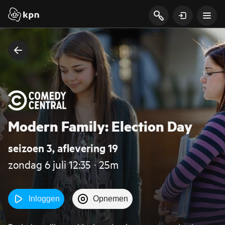
Modern Family: Election Day
seizoen 3, aflevering 19
zondag 6 juli 12:35 ‧ 25m
Inloggen
Opnemen