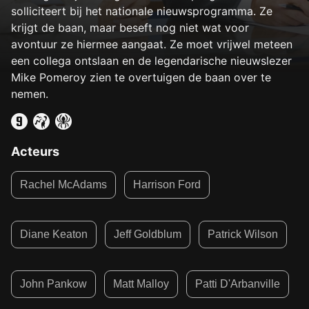
solliciteert bij het nationale nieuwsprogramma. Ze
krijgt de baan, maar beseft nog niet wat voor
avontuur ze hiermee aangaat. Ze moet vrijwel meteen
een collega ontslaan en de legendarische nieuwslezer
Mike Pomeroy zien te overtuigen de baan over te
nemen.
Acteurs
Rachel McAdams
Harrison Ford
Diane Keaton
Jeff Goldblum
Patrick Wilson
John Pankow
Matt Malloy
Patti D'Arbanville