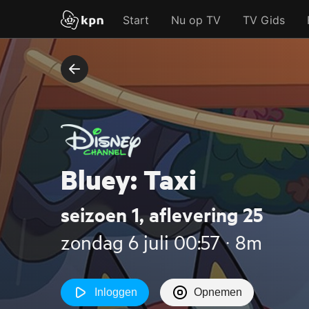
Start
Nu op TV
TV Gids
Bluey: Taxi
seizoen 1, aflevering 25
zondag 6 juli 00:57 ‧ 8m
Inloggen
Opnemen