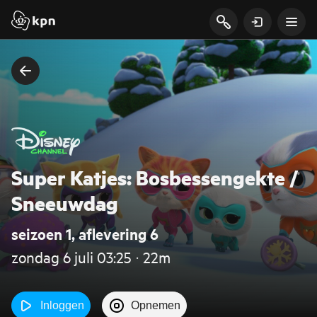
Super Katjes: Bosbessengekte /
Sneeuwdag
seizoen 1, aflevering 6
zondag 6 juli 03:25 ‧ 22m
Inloggen
Opnemen