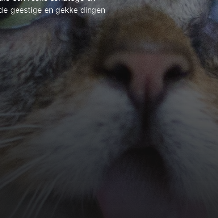
de geestige en gekke dingen