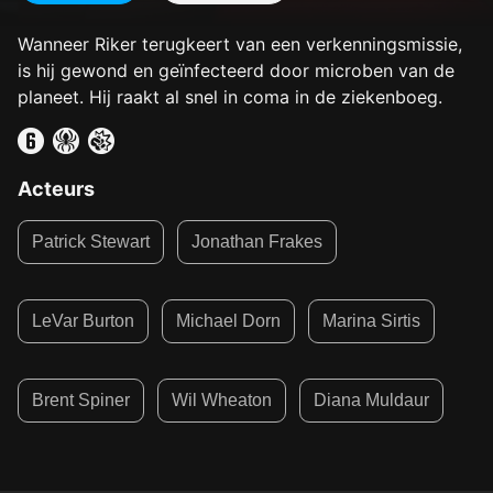
Wanneer Riker terugkeert van een verkenningsmissie,
is hij gewond en geïnfecteerd door microben van de
planeet. Hij raakt al snel in coma in de ziekenboeg.
Acteurs
Patrick Stewart
Jonathan Frakes
LeVar Burton
Michael Dorn
Marina Sirtis
Brent Spiner
Wil Wheaton
Diana Muldaur