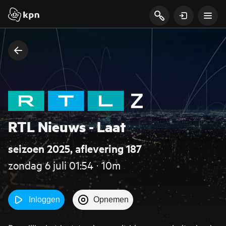
RTL Nieuws - Laat
seizoen 2025, aflevering 187
zondag 6 juli 01:54 ‧ 10m
Inloggen
Opnemen