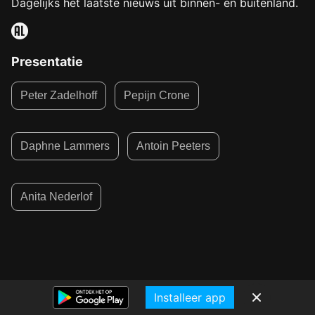
Dagelijks het laatste nieuws uit binnen- en buitenland.
Presentatie
Peter Zadelhoff
Pepijn Crone
Daphne Lammers
Antoin Peeters
Anita Nederlof
Installeer app