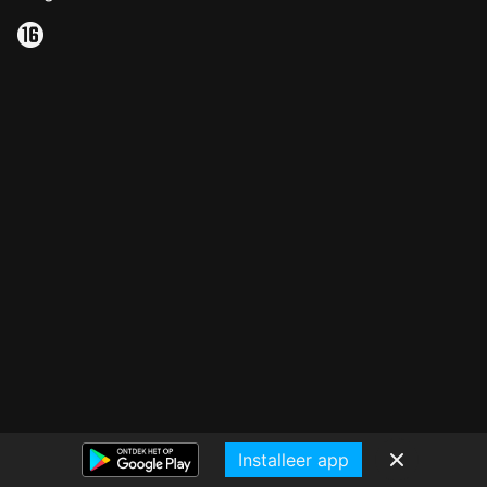
Installeer app