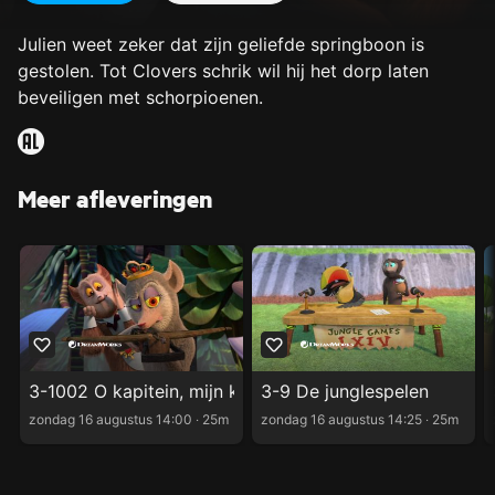
Julien weet zeker dat zijn geliefde springboon is
gestolen. Tot Clovers schrik wil hij het dorp laten
beveiligen met schorpioenen.
Meer afleveringen
3-1002 O kapitein, mijn kapitein - Deel 2
3-9 De junglespelen
zondag 16 augustus 14:00 ‧ 25m
zondag 16 augustus 14:25 ‧ 25m