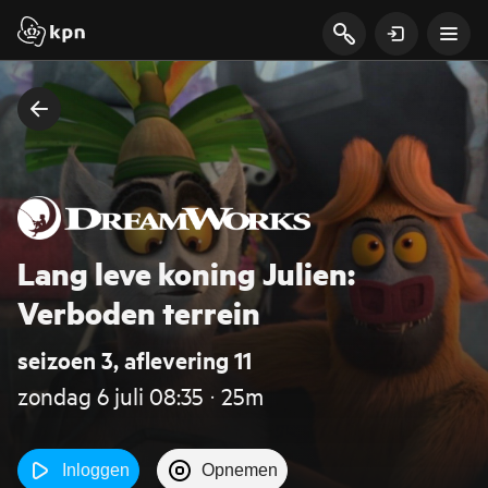
Lang leve koning Julien:
Verboden terrein
seizoen 3, aflevering 11
zondag 6 juli 08:35 ‧ 25m
Inloggen
Opnemen