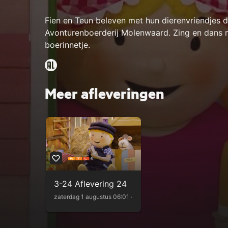
Fien en Teun beleven met hun dierenvriendjes 
Avonturenboerderij Molenwaard. Zing en dans m
boerinnetje.
Meer afleveringen
3-24 Aflevering 24
zaterdag 1 augustus 06:01 ‧ 12m
Kijk terug