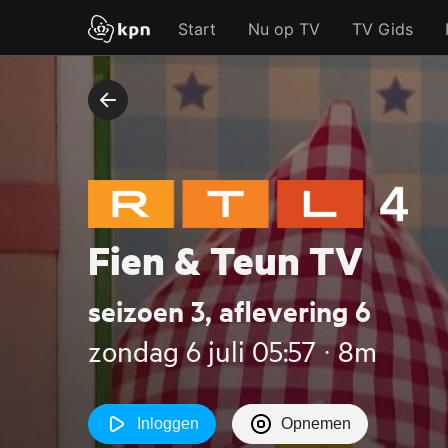
Start
Nu op TV
TV Gids
Fien & Teun TV
seizoen 3, aflevering 6
zondag 6 juli 05:57 ‧ 8m
Inloggen
Opnemen