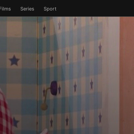
Films
Series
Sport