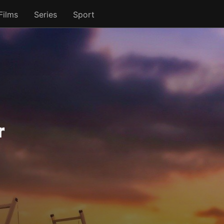
Films
Series
Sport
r