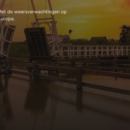
 Met de weersverwachtingen op
Europa.