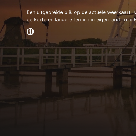
Een uitgebreide blik op de actuele weerkaart.
de korte en langere termijn in eigen land en in 