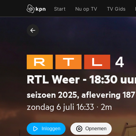
Start
Nu op TV
TV Gids
RTL Weer - 18:30 uu
seizoen 2025, aflevering 187
zondag 6 juli 16:33 ‧ 2m
Inloggen
Opnemen