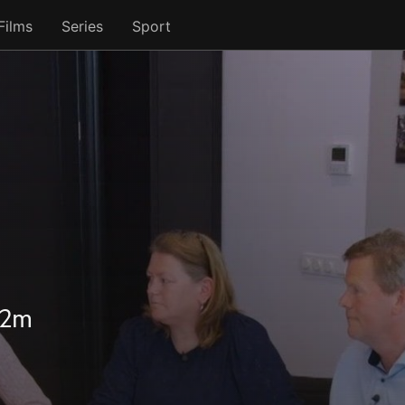
Films
Series
Sport
22m