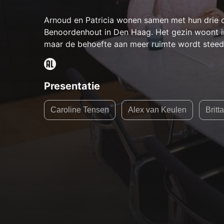
Arnoud en Patricia wonen samen met hun drie doc
Benoordenhout in Den Haag. Het gezin woont 
maar de behoefte aan meer ruimte wordt steeds
Presentatie
Caroline Tensen
Alex van Keulen
Brit