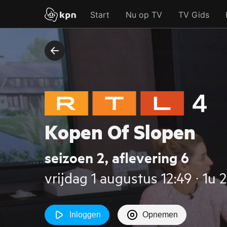
Start
Nu op TV
TV Gids
Kopen Of Slopen
seizoen 2, aflevering 6
vrijdag 1 augustus 12:49 ‧ 1u 
Inloggen
Opnemen