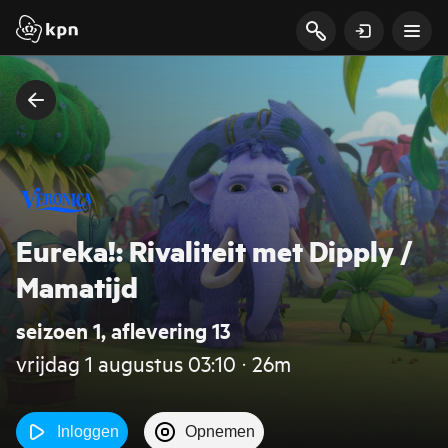
Eureka!: Rivaliteit met Dipply /
Mamatijd
seizoen 1, aflevering 13
vrijdag 1 augustus 03:10 ‧ 26m
Inloggen
Opnemen