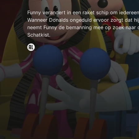
Funny verandert in een raket schip om iedereen
Wanneer Donalds ongeduld ervoor zorgt dat hij
neemt Funny de bemanning mee op zoek naar 
Schatkist.