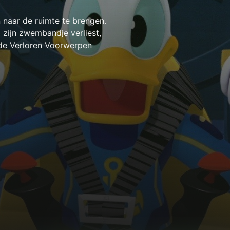
 naar de ruimte te brengen.
 zijn zwembandje verliest,
de Verloren Voorwerpen