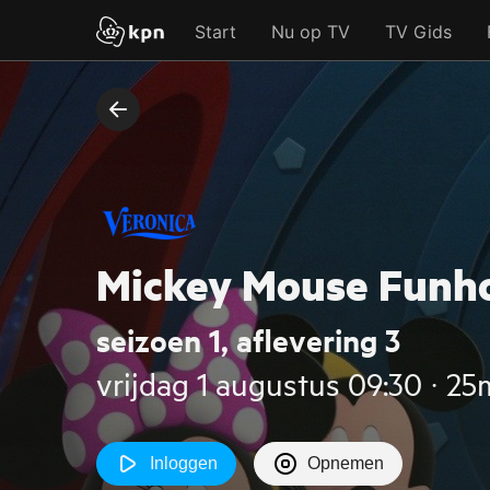
Start
Nu op TV
TV Gids
Mickey Mouse Funhou
seizoen 1, aflevering 3
vrijdag 1 augustus 09:30 ‧ 25
Inloggen
Opnemen