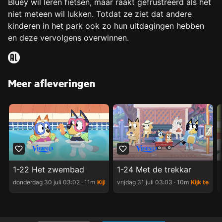
Bluey wil leren fietsen, maar raakt gefrustreerd als het
niet meteen wil lukken. Totdat ze ziet dat andere
kinderen in het park ook zo hun uitdagingen hebben
en deze vervolgens overwinnen.
Meer afleveringen
1-22 Het zwembad
1-24 Met de trekkar
donderdag 30 juli 03:02 ‧ 11m
Kijk terug
vrijdag 31 juli 03:03 ‧ 10m
Kijk terug