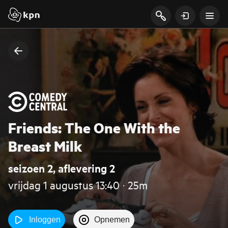
Friends: The One With the
Breast Milk
seizoen 2, aflevering 2
vrijdag 1 augustus 13:40 ‧ 25m
Inloggen
Opnemen