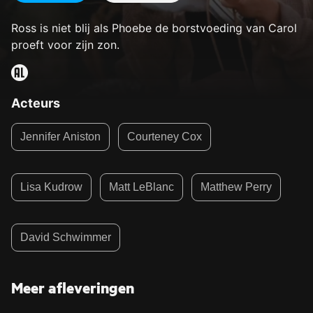
Ross is niet blij als Phoebe de borstvoeding van Carol
proeft voor zijn zon.
Acteurs
Jennifer Aniston
Courteney Cox
Lisa Kudrow
Matt LeBlanc
Matthew Perry
David Schwimmer
Meer afleveringen