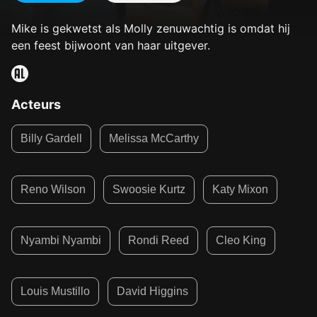
Mike is gekwetst als Molly zenuwachtig is omdat hij
een feest bijwoont van haar uitgever.
Acteurs
Billy Gardell
Melissa McCarthy
Reno Wilson
Swoosie Kurtz
Katy Mixon
Nyambi Nyambi
Rondi Reed
Cleo King
Louis Mustillo
David Higgins