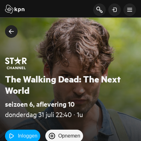
The Walking Dead: The Next
World
seizoen 6, aflevering 10
donderdag 31 juli 22:40 ‧ 1u
Inloggen
Opnemen